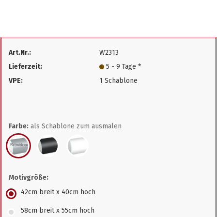
Art.Nr.:
W2313
Lieferzeit:
5 - 9 Tage *
VPE:
1 Schablone
Farbe:
als Schablone zum ausmalen
Motivgröße:
42cm breit x 40cm hoch
58cm breit x 55cm hoch