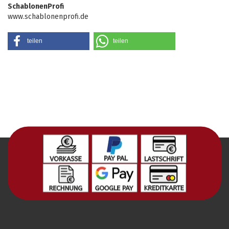
SchablonenProfi
www.schablonenprofi.de
teilen
teilen