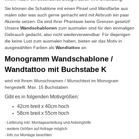
Sie können die Schablone mit einen Pinsel und Wandfarbe aus
malen oder was auch gerne gemacht wird mit Airbrush ein paar
Akzente setzen. Da sind Ihrer Phantasie keine Grenzen gesetzt!
Unsere
Wandschablonen
zum ausmalen sind für den einmaligen
Gebrauch gedacht, also nicht wiederverwendbar.
Für diejenigen
die keine Lust zum ausmalen haben, bieten wir das Motiv in
ausgewählten Farben als
Wandtattoo
an.
Monogramm Wandschablone /
Wandtattoo mit Buchstabe K
wird mit Ihrem Wunschnamen / Wunschtext im Monogram
hergestellt. Max. 15 Buchstaben.
Gibt es in folgenden Motivgrößen:
42cm breit x 40cm hoch
58cm breit x 55cm hoch
- Lieferung inkl. Montageanleitung und Anbringhilfe
- weitere Größen auf Anfrage möglich
- Info zur Montage beachten