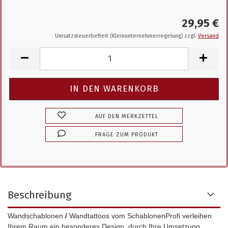
29,95 €
Umsatzsteuerbefreit (Kleinunternehmerregelung) zzgl.
Versand
AUF DEN MERKZETTEL
FRAGE ZUM PRODUKT
Beschreibung
Wandschablonen
/
Wandtattoos vom SchablonenProfi verleihen
Ihrem Raum ein besonderes Design, durch Ihre Umsetzung.