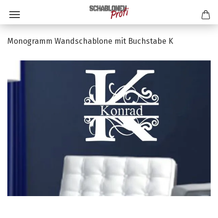
Monogramm Wandschablone mit Buchstabe K