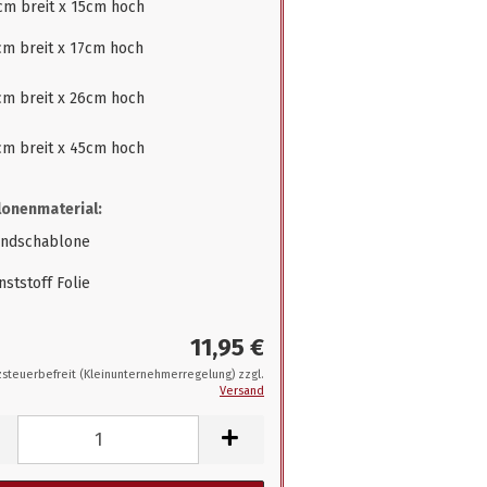
cm breit x 15cm hoch
cm breit x 17cm hoch
cm breit x 26cm hoch
cm breit x 45cm hoch
onenmaterial:
ndschablone
ststoff Folie
11,95 €
steuerbefreit (Kleinunternehmerregelung) zzgl.
Versand