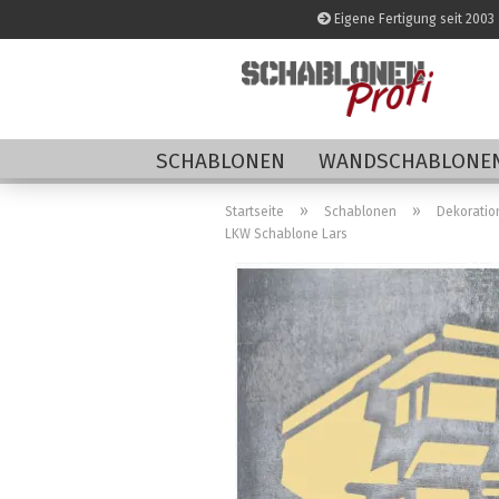
Eigene Fertigung seit 2003
SCHABLONEN
WANDSCHABLONEN
»
»
Startseite
Schablonen
Dekoratio
LKW Schablone Lars