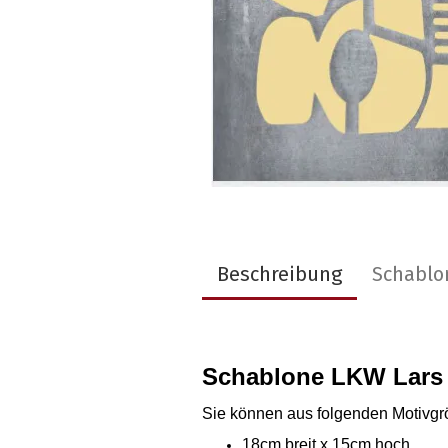
Beschreibung
Schablo
Schablone LKW Lars
Sie können aus folgenden Motivg
18cm breit x 15cm hoch