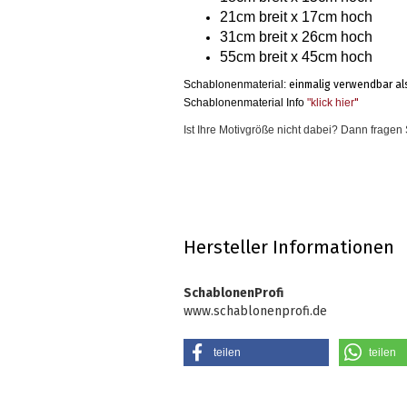
21cm breit x 17cm hoch
31cm breit x 26cm hoch
55cm breit x 45cm hoch
Schablonenmaterial:
einmalig verwendbar al
Schablonenmaterial Info
"klick hier
"
Ist Ihre Motivgröße nicht dabei? Dann frage
Hersteller Informationen
SchablonenProfi
www.schablonenprofi.de
teilen
teilen