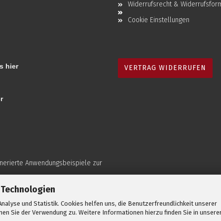
Widerrufsrecht & Widerrufsfor
Cookie Einstellungen
s hier
VERTRAG WIDERRUFEN
r
enerierte Anwendungsbeispiele zur
 Technologien
nalyse und Statistik. Cookies helfen uns, die Benutzerfreundlichkeit unserer
en Sie der Verwendung zu. Weitere Informationen hierzu finden Sie in unsere