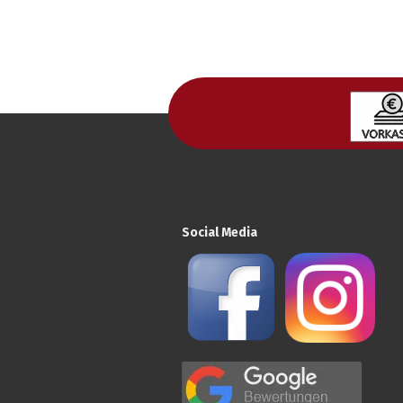
Social Media