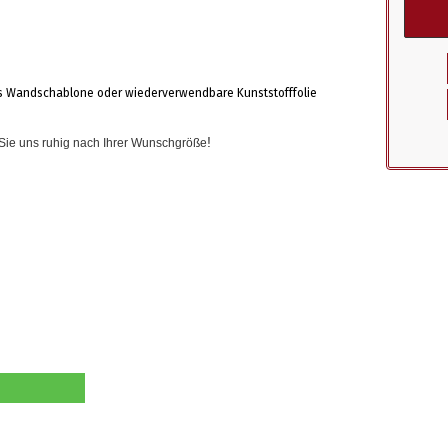
s Wandschablone oder wiederverwendbare Kunststofffolie
!
n Sie uns ruhig nach Ihrer Wunschgröße