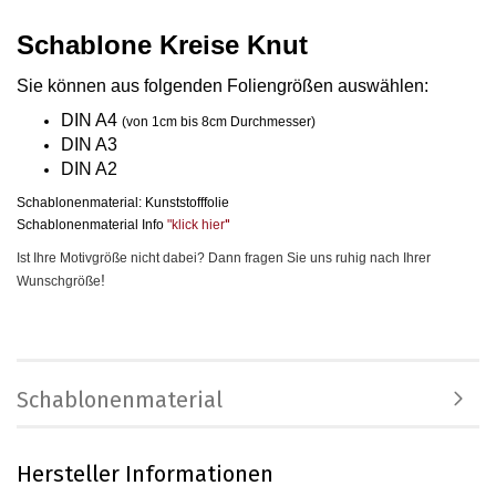
Schablone Kreise Knut
Sie können aus folgenden Foliengrößen auswählen
:
DIN A4
(von 1cm bis 8cm Durchmesser)
DIN A3
DIN A2
Schablonenmaterial: Kunststofffolie
Schablonenmaterial Info
"klick hier
"
Ist Ihre Motivgröße nicht dabei? Dann fragen Sie uns ruhig nach Ihrer
!
Wunschgröße
Schablonenmaterial
Hersteller Informationen