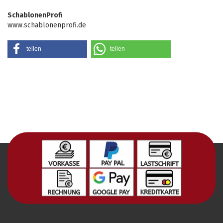
SchablonenProfi
www.schablonenprofi.de
teilen
teilen