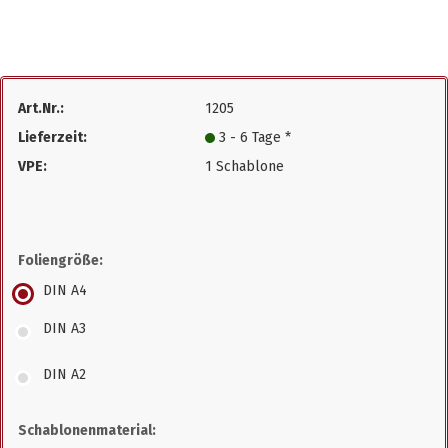
Art.Nr.:
1205
Lieferzeit:
3 - 6 Tage *
VPE:
1 Schablone
Foliengröße:
DIN A4
DIN A3
DIN A2
Schablonenmaterial: