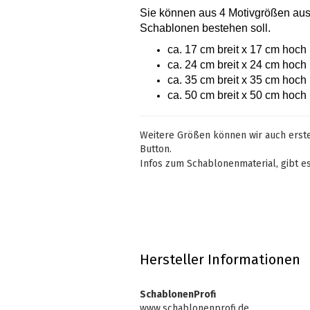
Sie können aus 4 Motivgrößen au
Schablonen bestehen soll.
ca. 17 cm breit x 17 cm hoch
ca. 24 cm breit x 24 cm hoch
ca. 35 cm breit x 35 cm hoch
ca. 50 cm breit x 50 cm hoch
Weitere Größen können wir auch erstel
Button.
Infos zum Schablonenmaterial, gibt e
Hersteller Informationen
SchablonenProfi
www.schablonenprofi.de