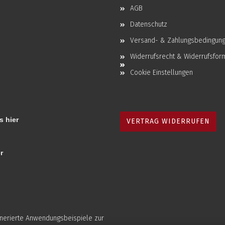
AGB
Datenschutz
Versand- & Zahlungsbedingun
Widerrufsrecht & Widerrufsfor
Cookie Einstellungen
s hier
VERTRAG WIDERRUFEN
r
enerierte Anwendungsbeispiele zur