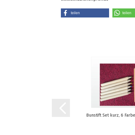
teilen
teilen
Bunstift Set kurz, 6 Farb