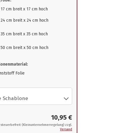
größe:
 17 cm breit x 17 cm hoch
. 24 cm breit x 24 cm hoch
 35 cm breit x 35 cm hoch
. 50 cm breit x 50 cm hoch
onenmaterial:
ststoff Folie
10,95 €
steuerbefreit (Kleinunternehmerregelung) zzgl.
Versand