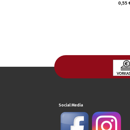
0,55 
Social Media