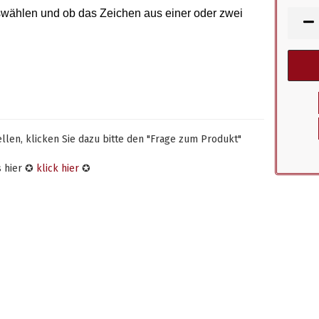
swählen
und ob das Zeichen aus einer oder zwei
len, klicken Sie dazu bitte den "Frage zum Produkt"
s hier ✪
klick hier
✪