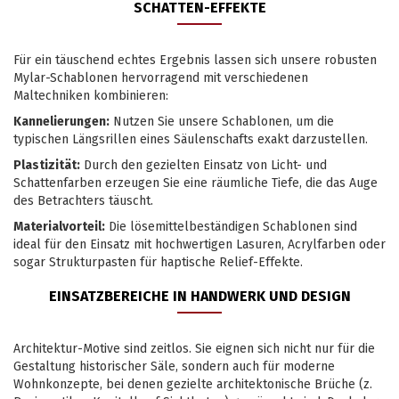
SCHATTEN-EFFEKTE
Für ein täuschend echtes Ergebnis lassen sich unsere robusten
Mylar-Schablonen hervorragend mit verschiedenen
Maltechniken kombinieren:
Kannelierungen:
Nutzen Sie unsere Schablonen, um die
typischen Längsrillen eines Säulenschafts exakt darzustellen.
Plastizität:
Durch den gezielten Einsatz von Licht- und
Schattenfarben erzeugen Sie eine räumliche Tiefe, die das Auge
des Betrachters täuscht.
Materialvorteil:
Die lösemittelbeständigen Schablonen sind
ideal für den Einsatz mit hochwertigen Lasuren, Acrylfarben oder
sogar Strukturpasten für haptische Relief-Effekte.
EINSATZBEREICHE IN HANDWERK UND DESIGN
Architektur-Motive sind zeitlos. Sie eignen sich nicht nur für die
Gestaltung historischer Säle, sondern auch für moderne
Wohnkonzepte, bei denen gezielte architektonische Brüche (z.