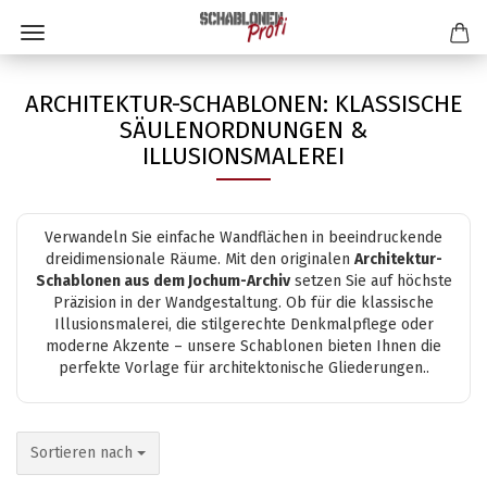
ARCHITEKTUR-SCHABLONEN: KLASSISCHE
SÄULENORDNUNGEN &
ILLUSIONSMALEREI
Verwandeln Sie einfache Wandflächen in beeindruckende
dreidimensionale Räume. Mit den originalen
Architektur-
Schablonen aus dem Jochum-Archiv
setzen Sie auf höchste
Präzision in der Wandgestaltung. Ob für die klassische
Illusionsmalerei, die stilgerechte Denkmalpflege oder
moderne Akzente – unsere Schablonen bieten Ihnen die
perfekte Vorlage für architektonische Gliederungen..
Sortieren nach
Sortieren nach