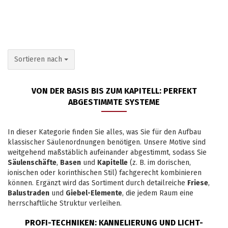
Sortieren nach
Sortieren nach
VON DER BASIS BIS ZUM KAPITELL: PERFEKT
ABGESTIMMTE SYSTEME
In dieser Kategorie finden Sie alles, was Sie für den Aufbau
klassischer Säulenordnungen benötigen. Unsere Motive sind
weitgehend maßstäblich aufeinander abgestimmt, sodass Sie
Säulenschäfte
,
Basen
und
Kapitelle
(z. B. im dorischen,
ionischen oder korinthischen Stil) fachgerecht kombinieren
können. Ergänzt wird das Sortiment durch detailreiche
Friese
,
Balustraden
und
Giebel-Elemente
, die jedem Raum eine
herrschaftliche Struktur verleihen.
PROFI-TECHNIKEN: KANNELIERUNG UND LICHT-