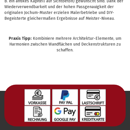
B. ein antikes Kapitell auf Sichtbeton) gewünscht sind. Dank der
Wiederverwendbarkeit und der hohen Passgenauigkeit der
originalen Jochum-Muster erzielen Malerbetriebe und DIY-
Begeisterte gleichermaßen Ergebnisse auf Meister-Niveau.
Praxis Tipp:
Kombiniere mehrere Architektur-Elemente, um
Harmonien zwischen Wandflächen und Deckenstrukturen zu
schaffen.