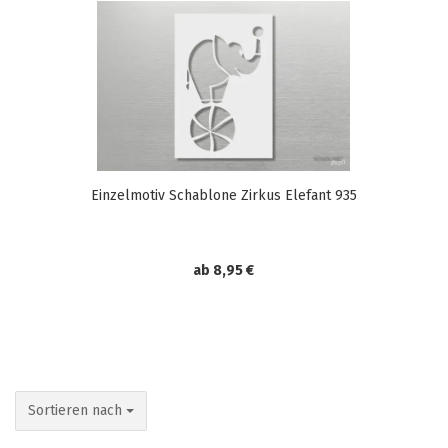
Einzelmotiv Schablone Zirkus Elefant 935
ab 8,95 €
Sortieren nach
Sortieren nach