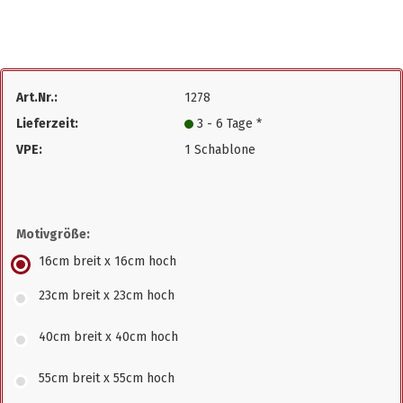
Art.Nr.:
1278
Lieferzeit:
3 - 6 Tage *
VPE:
1 Schablone
Motivgröße:
16cm breit x 16cm hoch
23cm breit x 23cm hoch
40cm breit x 40cm hoch
55cm breit x 55cm hoch