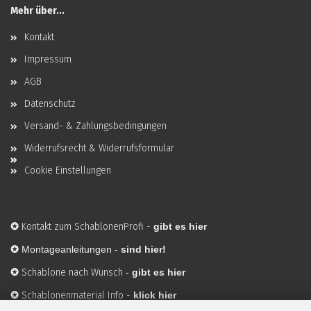
Mehr über...
Kontakt
Impressum
AGB
Datenschutz
Versand- & Zahlungsbedingungen
Widerrufsrecht & Widerrufsformular
Cookie Einstellungen
✪
Kontakt zum SchablonenProfi
-
gibt es hier
✪
Montageanleitungen -
sind hier!
✪
Schablone nach Wunsch
-
gibt es hier
✪
Schablonenmaterial Info
-
klick hier