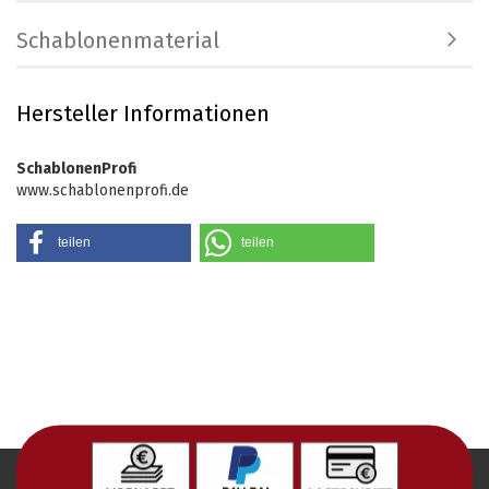
Schablonenmaterial
Hersteller Informationen
SchablonenProfi
www.schablonenprofi.de
teilen
teilen