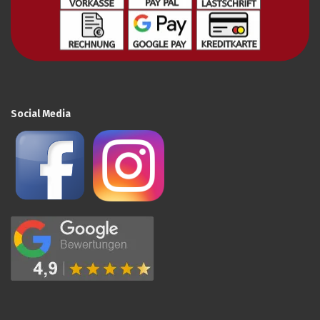
Social Media