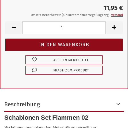
11,95 €
Umsatzsteuerbefreit (Kleinunternehmerregelung) zzgl.
Versand
AUF DEN MERKZETTEL
FRAGE ZUM PRODUKT
Beschreibung
Schablonen Set Flammen 02
Sie können aus folgenden Motivgrößen auswählen: