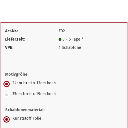
Art.Nr.:
F02
Lieferzeit:
3 - 6 Tage *
VPE:
1 Schablone
Motivgröße:
24cm breit x 13cm hoch
35cm breit x 19cm hoch
Schablonenmaterial:
Kunststoff Folie