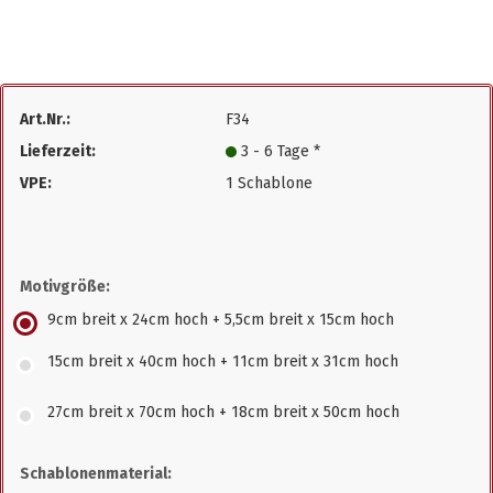
Art.Nr.:
F34
Lieferzeit:
3 - 6 Tage *
VPE:
1 Schablone
Motivgröße:
9cm breit x 24cm hoch + 5,5cm breit x 15cm hoch
15cm breit x 40cm hoch + 11cm breit x 31cm hoch
27cm breit x 70cm hoch + 18cm breit x 50cm hoch
Schablonenmaterial: