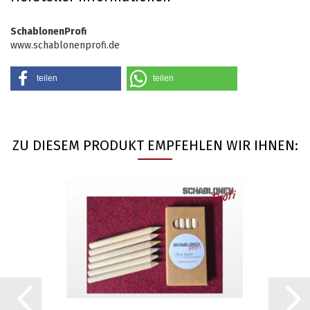
SchablonenProfi
www.schablonenprofi.de
teilen
teilen
ZU DIESEM PRODUKT EMPFEHLEN WIR IHNEN: