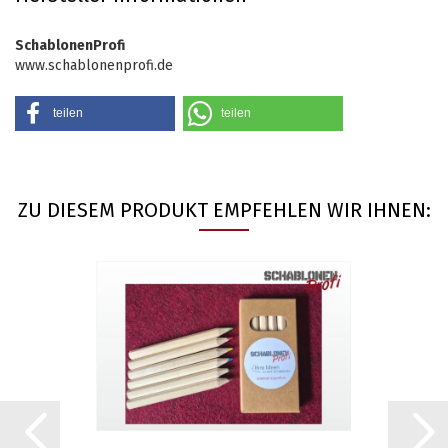
SchablonenProfi
www.schablonenprofi.de
teilen
teilen
ZU DIESEM PRODUKT EMPFEHLEN WIR IHNEN: