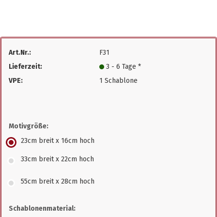
Art.Nr.:
F31
Lieferzeit:
3 - 6 Tage *
VPE:
1 Schablone
Motivgröße:
23cm breit x 16cm hoch
33cm breit x 22cm hoch
55cm breit x 28cm hoch
Schablonenmaterial: