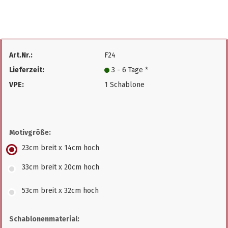
Art.Nr.:
F24
Lieferzeit:
3 - 6 Tage *
VPE:
1 Schablone
Motivgröße:
23cm breit x 14cm hoch
33cm breit x 20cm hoch
53cm breit x 32cm hoch
Schablonenmaterial: