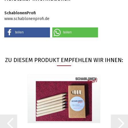
SchablonenProfi
www.schablonenprofi.de
teilen
teilen
ZU DIESEM PRODUKT EMPFEHLEN WIR IHNEN: