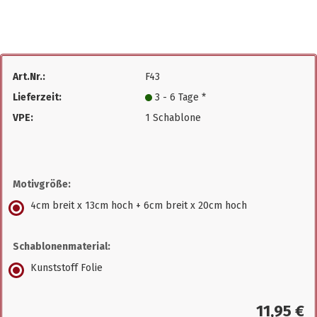
Art.Nr.:
F43
Lieferzeit:
3 - 6 Tage *
VPE:
1 Schablone
Motivgröße:
4cm breit x 13cm hoch + 6cm breit x 20cm hoch
Schablonenmaterial:
Kunststoff Folie
11,95 €