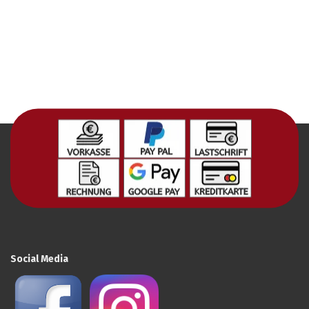
Social Media