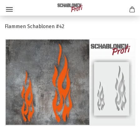
Flammen Schablonen #42