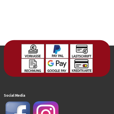
Social Media