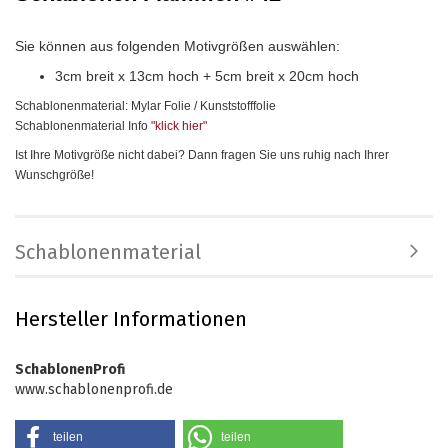
Sie können aus folgenden Motivgrößen auswählen:
3cm breit x 13cm hoch + 5cm breit x 20cm hoch
Schablonenmaterial: Mylar Folie / Kunststofffolie
Schablonenmaterial Info
"klick hier
"
Ist Ihre Motivgröße nicht dabei? Dann fragen Sie uns ruhig nach Ihrer
Wunschgröße!
Schablonenmaterial
Hersteller Informationen
SchablonenProfi
www.schablonenprofi.de
teilen
teilen