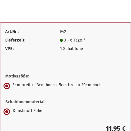
Art.Nr.:
F42
Lieferzeit:
3 - 6 Tage *
VPE:
1 Schablone
Motivgröße:
3cm breit x 13cm hoch + 5cm breit x 20cm hoch
Schablonenmaterial:
Kunststoff Folie
11,95 €