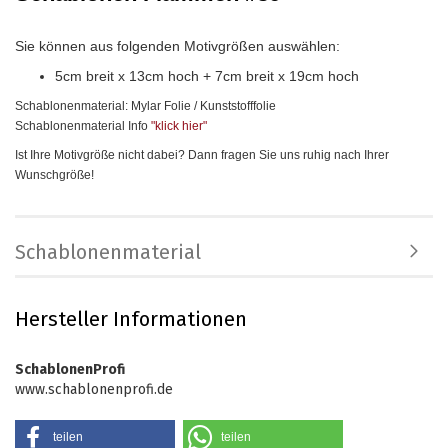
Sie können aus folgenden Motivgrößen auswählen:
5cm breit x 13cm hoch + 7cm breit x 19cm hoch
Schablonenmaterial: Mylar Folie / Kunststofffolie
Schablonenmaterial Info
"klick hier
"
Ist Ihre Motivgröße nicht dabei? Dann fragen Sie uns ruhig nach Ihrer
Wunschgröße!
Schablonenmaterial
Hersteller Informationen
SchablonenProfi
www.schablonenprofi.de
teilen
teilen