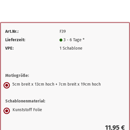
Art.Nr.:
F39
Lieferzeit:
3 - 6 Tage *
VPE:
1 Schablone
Motivgröße:
5cm breit x 13cm hoch + 7cm breit x 19cm hoch
Schablonenmaterial:
Kunststoff Folie
11,95 €