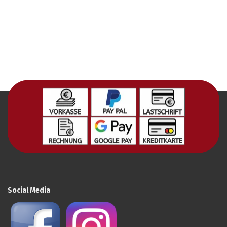
Social Media