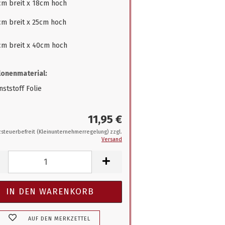
cm breit x 18cm hoch
cm breit x 25cm hoch
cm breit x 40cm hoch
onenmaterial:
ststoff Folie
11,95 €
steuerbefreit (Kleinunternehmerregelung) zzgl.
Versand
AUF DEN MERKZETTEL