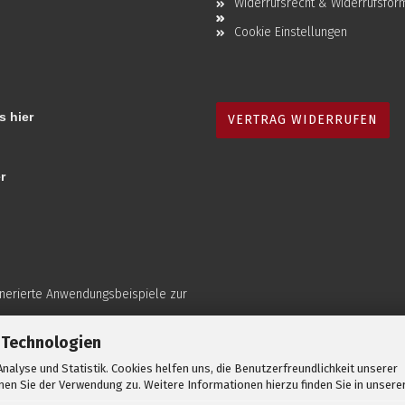
Widerrufsrecht & Widerrufsfor
Cookie Einstellungen
s hier
VERTRAG WIDERRUFEN
r
enerierte Anwendungsbeispiele zur
 Technologien
nalyse und Statistik. Cookies helfen uns, die Benutzerfreundlichkeit unserer
en Sie der Verwendung zu. Weitere Informationen hierzu finden Sie in unsere