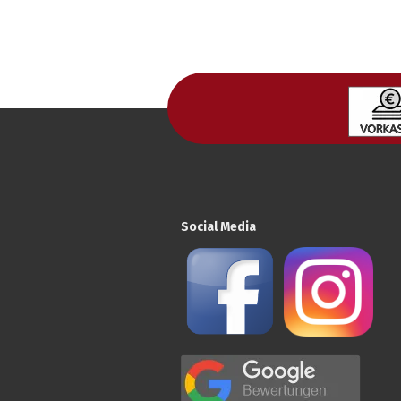
Social Media