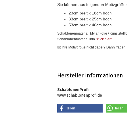
Sie können aus folgenden Motivgröße
23cm breit x 18cm hoch
33cm breit x 25cm hoch
53cm breit x 40cm hoch
Schablonenmaterial: Mylar Folie / Kunststofffo
Schablonenmaterial Info
"klick hier
"
Ist Ihre Motivgröße nicht dabei? Dann fragen
Hersteller Informationen
SchablonenProfi
www.schablonenprofi.de
teilen
teilen