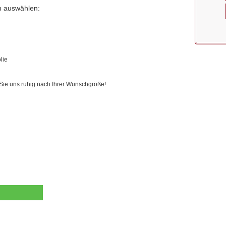
n auswählen:
lie
 Sie uns ruhig nach Ihrer Wunschgröße!