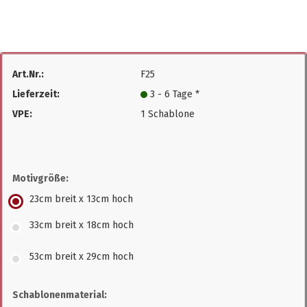
Art.Nr.:
F25
Lieferzeit:
3 - 6 Tage *
VPE:
1 Schablone
Motivgröße:
23cm breit x 13cm hoch
33cm breit x 18cm hoch
53cm breit x 29cm hoch
Schablonenmaterial: