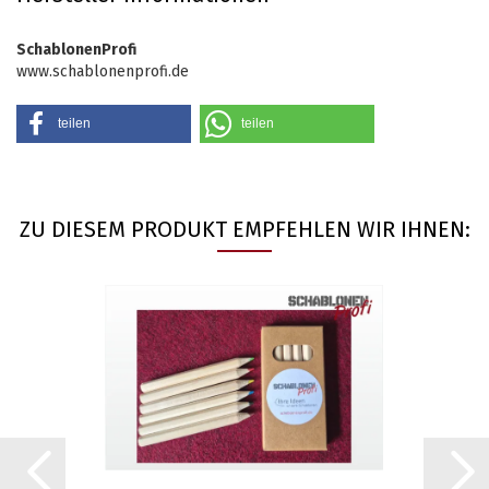
SchablonenProfi
www.schablonenprofi.de
teilen
teilen
ZU DIESEM PRODUKT EMPFEHLEN WIR IHNEN: