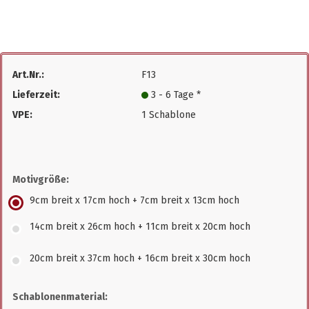
Art.Nr.:
F13
Lieferzeit:
3 - 6 Tage *
VPE:
1 Schablone
Motivgröße:
9cm breit x 17cm hoch + 7cm breit x 13cm hoch
14cm breit x 26cm hoch + 11cm breit x 20cm hoch
20cm breit x 37cm hoch + 16cm breit x 30cm hoch
Schablonenmaterial: