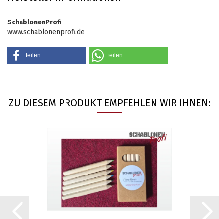
SchablonenProfi
www.schablonenprofi.de
teilen
teilen
ZU DIESEM PRODUKT EMPFEHLEN WIR IHNEN: