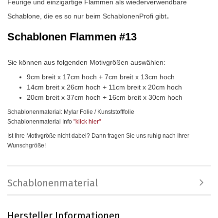
Feurige und einzigartige Flammen als wiederverwendbare
.
Schablone, die es so nur beim SchablonenProfi gibt
Schablonen Flammen #13
Sie können aus folgenden Motivgrößen auswählen:
9cm breit x 17cm hoch + 7cm breit x 13cm hoch
14cm breit x 26cm hoch + 11cm breit x 20cm hoch
20cm breit x 37cm hoch + 16cm breit x 30cm hoch
Schablonenmaterial: Mylar Folie / Kunststofffolie
Schablonenmaterial Info
"klick hier
"
Ist Ihre Motivgröße nicht dabei? Dann fragen Sie uns ruhig nach Ihrer
Wunschgröße!
Schablonenmaterial
Hersteller Informationen