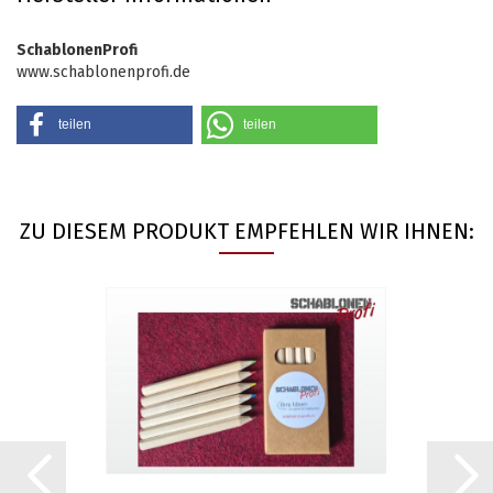
SchablonenProfi
www.schablonenprofi.de
teilen
teilen
ZU DIESEM PRODUKT EMPFEHLEN WIR IHNEN: