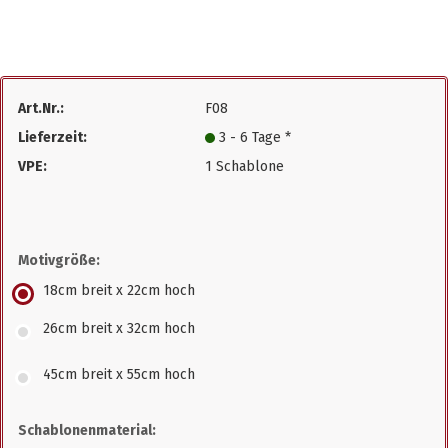
Art.Nr.:
F08
Lieferzeit:
3 - 6 Tage *
VPE:
1 Schablone
Motivgröße:
18cm breit x 22cm hoch
26cm breit x 32cm hoch
45cm breit x 55cm hoch
Schablonenmaterial: