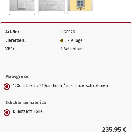
Art.Nr.:
J-GE020
Lieferzeit:
5 - 9 Tage *
VPE:
1 Schablone
Motivgröße:
120cm breit x 210cm hoch / in 4 Einzelschablonen
Schablonenmaterial:
Kunststoff Folie
235,95 €