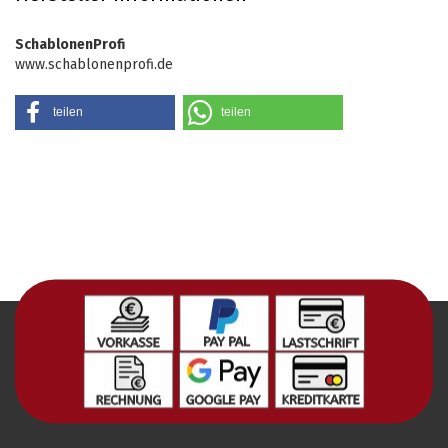
SchablonenProfi
www.schablonenprofi.de
teilen
teilen