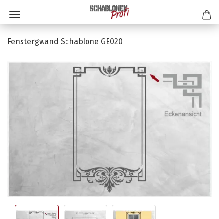
Fenstergwand Schablone GE020