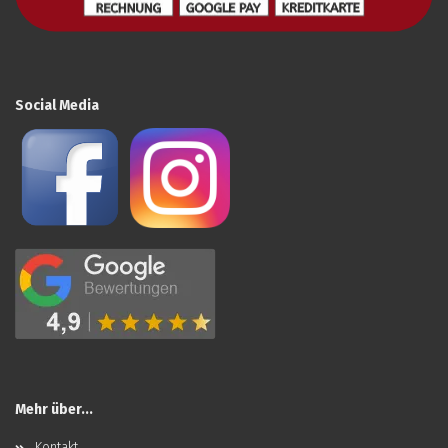
Social Media
Mehr über...
Kontakt