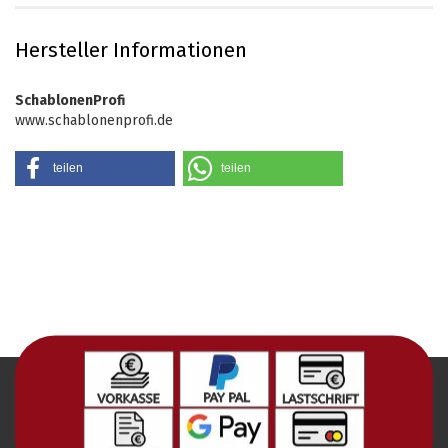
Hersteller Informationen
SchablonenProfi
www.schablonenprofi.de
teilen
teilen