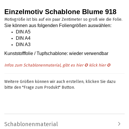
Einzelmotiv Schablone Blume 918
Motivgröße ist bis auf ein paar Zentimeter so groß wie die Folie.
Sie können aus folgenden Foliengrößen auswählen
:
DIN A5
DIN A4
DIN A3
Kunststofffolie / Tupfschablone: wieder verwendbar
Infos zum Schablonenmaterial, gibt es hier ✪
klick hier
✪
Weitere Größen können wir auch erstellen, klicken Sie dazu
bitte den "Frage zum Produkt" Button.
Schablonenmaterial