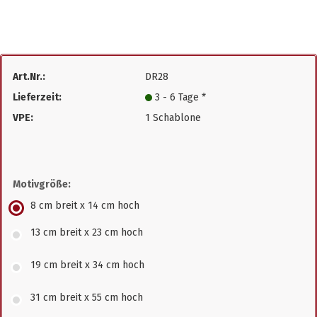
Art.Nr.:
DR28
Lieferzeit:
3 - 6 Tage *
VPE:
1 Schablone
Motivgröße:
8 cm breit x 14 cm hoch
13 cm breit x 23 cm hoch
19 cm breit x 34 cm hoch
31 cm breit x 55 cm hoch