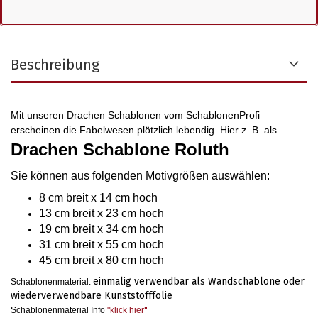
Beschreibung
Mit unseren Drachen Schablonen vom SchablonenProfi
erscheinen die Fabelwesen plötzlich lebendig. Hier z. B. als
Drachen Schablone Roluth
Sie können aus folgenden Motivgrößen auswählen
:
8 cm breit x 14 cm hoch
13 cm breit x 23 cm hoch
19 cm breit x 34 cm hoch
31 cm breit x 55 cm hoch
45 cm breit x 80 cm hoch
einmalig verwendbar als Wandschablone oder
Schablonenmaterial:
wiederverwendbare Kunststofffolie
Schablonenmaterial Info
"klick hier
"