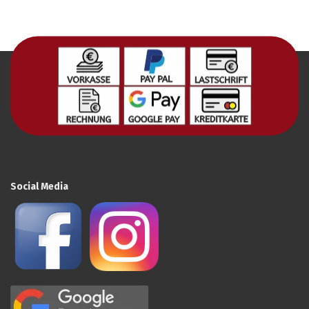
Social Media