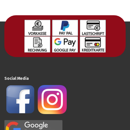
Social Media