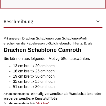
Beschreibung
Mit unseren Drachen Schablonen vom SchablonenProfi
erscheinen die Fabelwesen plötzlich lebendig. Hier z. B. als
Drachen Schablone Camroth
Sie können aus folgenden Motivgrößen auswählen
:
13 cm breit x 20 cm hoch
16 cm breit x 25 cm hoch
19 cm breit x 30 cm hoch
35 cm breit x 55 cm hoch
51 cm breit x 80 cm hoch
einmalig verwendbar als Wandschablone oder
Schablonenmaterial:
wiederverwendbare Kunststofffolie
Schablonenmaterial Info
"klick hier
"