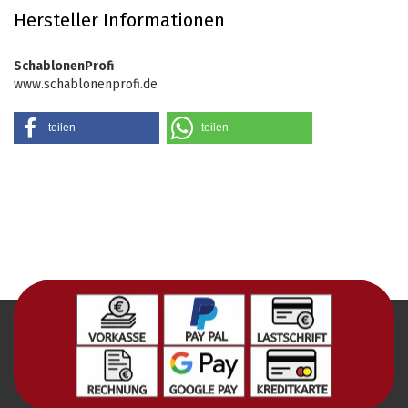
Hersteller Informationen
SchablonenProfi
www.schablonenprofi.de
teilen
teilen