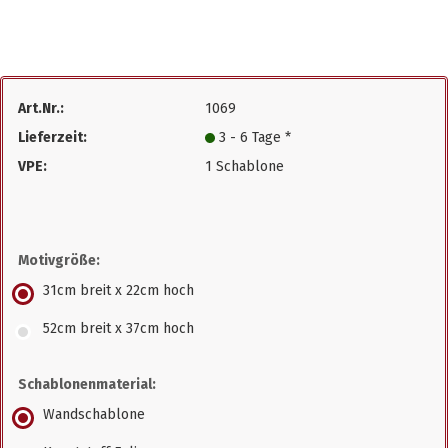
Art.Nr.:
1069
Lieferzeit:
3 - 6 Tage *
VPE:
1 Schablone
Motivgröße:
31cm breit x 22cm hoch
52cm breit x 37cm hoch
Schablonenmaterial:
Wandschablone