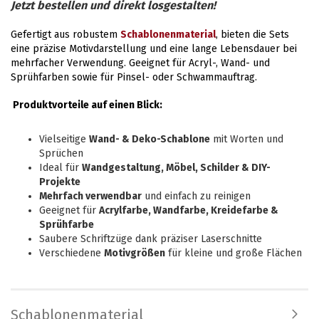
Jetzt bestellen und direkt losgestalten!
Gefertigt aus robustem
Schablonenmaterial
, bieten die Sets
eine präzise Motivdarstellung und eine lange Lebensdauer bei
mehrfacher Verwendung. Geeignet für Acryl-, Wand- und
Sprühfarben sowie für Pinsel- oder Schwammauftrag.
Produktvorteile auf einen Blick:
Vielseitige
Wand- & Deko-Schablone
mit Worten und
Sprüchen
Ideal für
Wandgestaltung, Möbel, Schilder & DIY-
Projekte
Mehrfach verwendbar
und einfach zu reinigen
Geeignet für
Acrylfarbe, Wandfarbe, Kreidefarbe &
Sprühfarbe
Saubere Schriftzüge dank präziser Laserschnitte
Verschiedene
Motivgrößen
für kleine und große Flächen
Schablonenmaterial