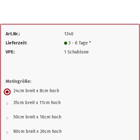
Art.Nr.:
1340
Lieferzeit:
3 - 6 Tage *
VPE:
1 Schablone
Motivgröße:
24cm breit x 8cm hoch
35cm breit x 11cm hoch
50cm breit x 16cm hoch
80cm breit x 26cm hoch