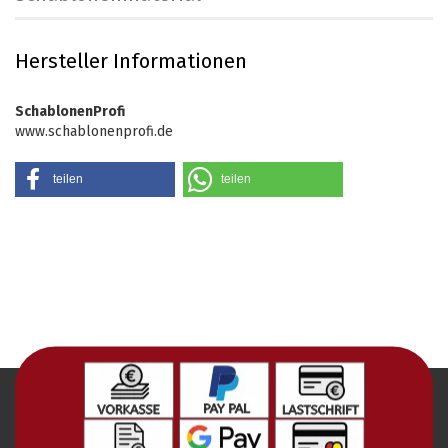
Hersteller Informationen
SchablonenProfi
www.schablonenprofi.de
teilen
teilen