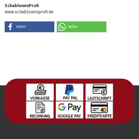
SchablonenProfi
www.schablonenprofi.de
teilen
teilen