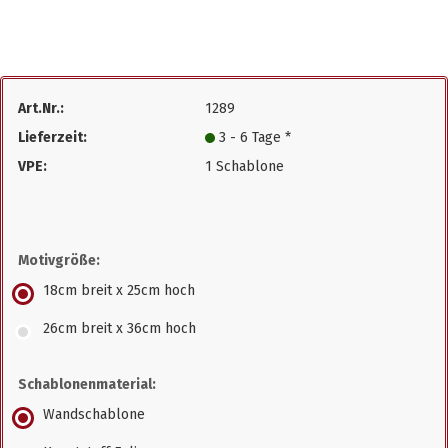
Art.Nr.:
1289
Lieferzeit:
3 - 6 Tage *
VPE:
1 Schablone
Motivgröße:
18cm breit x 25cm hoch
26cm breit x 36cm hoch
Schablonenmaterial:
Wandschablone