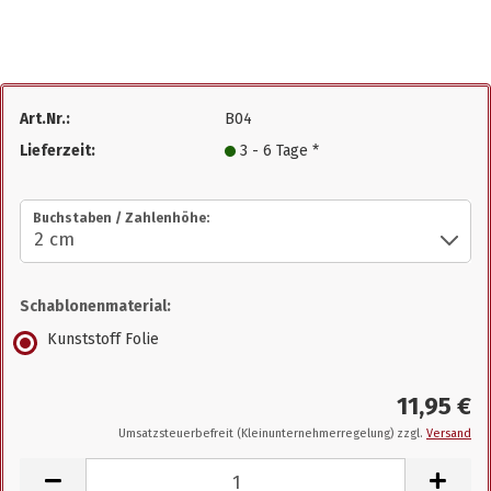
Art.Nr.:
B04
Lieferzeit:
3 - 6 Tage *
Buchstaben / Zahlenhöhe:
Schablonenmaterial:
Kunststoff Folie
11,95 €
Umsatzsteuerbefreit (Kleinunternehmerregelung) zzgl.
Versand