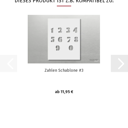
DIESES PRODUKT IST Z.B. KOMPATIBEL ZU:
Zahlen Schablone #3
ab 11,95 €