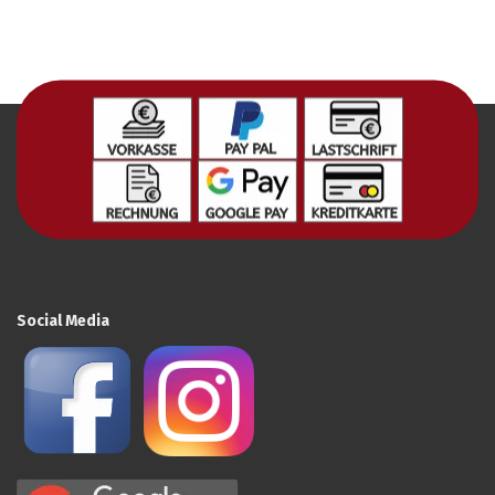
Social Media