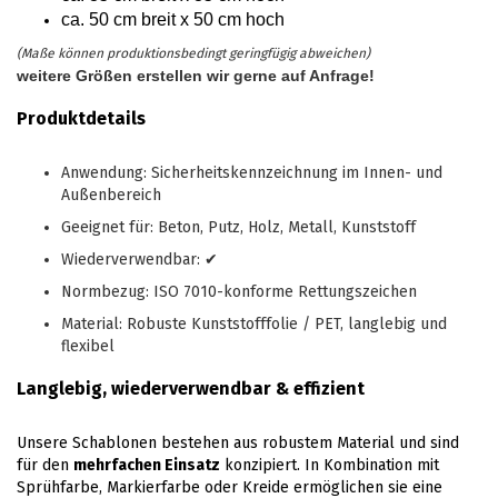
ca. 50 cm breit x 50 cm hoch
(Maße können produktionsbedingt geringfügig abweichen)
weitere Größen erstellen wir gerne auf Anfrage!
Produktdetails
Anwendung: Sicherheitskennzeichnung im Innen- und
Außenbereich
Geeignet für: Beton, Putz, Holz, Metall, Kunststoff
Wiederverwendbar: ✔
Normbezug: ISO 7010-konforme Rettungszeichen
Material: Robuste Kunststofffolie / PET, langlebig und
flexibel
Langlebig, wiederverwendbar & effizient
Unsere Schablonen bestehen aus robustem Material und sind
für den
mehrfachen Einsatz
konzipiert. In Kombination mit
Sprühfarbe, Markierfarbe oder Kreide ermöglichen sie eine