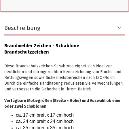
Beschreibung
Brandmelder Zeichen - Schablone
Brandschutzzeichen
Diese Brandschutzzeichen-Schablone eignet sich ideal zur
deutlichen und normgerechten Kennzeichnung von Flucht- und
Rettungswegen sowie Sicherheitsbereichen nach ISO-Norm.
Durch die einfache Handhabung reduzieren Sie Verwechslungen
und verbessern die Sicherheit in Ihrem Betrieb.
Verfügbare Motivgrößen (Breite × Höhe) und Auswahl ob eine
oder zwei Schablonen:
ca. 17 cm breit x 17 cm hoch
ca. 24 cm breit x 24 cm hoch
ca. 35 cm breit x 35 cm hoch