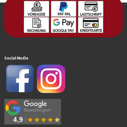
Social Media