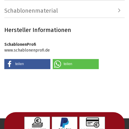
Schablonenmaterial
Hersteller Informationen
SchablonenProfi
www.schablonenprofi.de
teilen
teilen