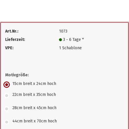
Art.Nr.:
1073
Lieferzeit:
3 - 6 Tage *
VPE:
1 Schablone
Motivgröße:
15cm breit x 24cm hoch
22cm breit x 35cm hoch
28cm breit x 45cm hoch
44cm breit x 70cm hoch