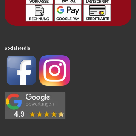
Social Media