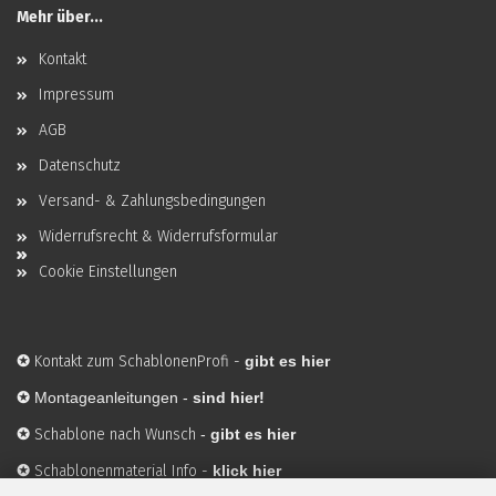
Mehr über...
Kontakt
Impressum
AGB
Datenschutz
Versand- & Zahlungsbedingungen
Widerrufsrecht & Widerrufsformular
Cookie Einstellungen
✪
Kontakt zum SchablonenProfi
-
gibt es hier
✪
Montageanleitungen -
sind hier!
✪
Schablone nach Wunsch
-
gibt es hier
✪
Schablonenmaterial Info
-
klick hier