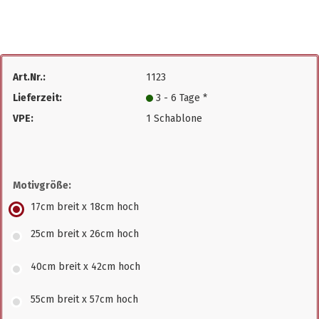
Art.Nr.:
1123
Lieferzeit:
3 - 6 Tage *
VPE:
1 Schablone
Motivgröße:
17cm breit x 18cm hoch
25cm breit x 26cm hoch
40cm breit x 42cm hoch
55cm breit x 57cm hoch