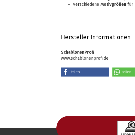
Verschiedene
Motivgrößen
für 
Hersteller Informationen
SchablonenProfi
www.schablonenprofi.de
teilen
teilen