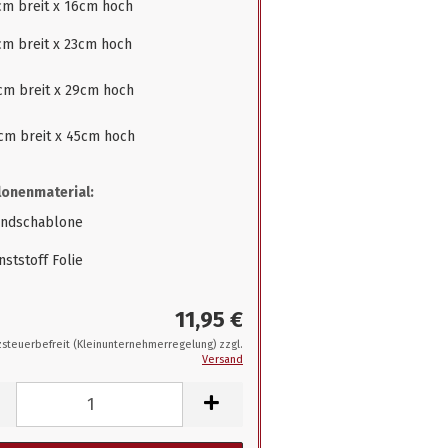
cm breit x 16cm hoch
cm breit x 23cm hoch
cm breit x 29cm hoch
cm breit x 45cm hoch
onenmaterial:
ndschablone
ststoff Folie
11,95 €
steuerbefreit (Kleinunternehmerregelung) zzgl.
Versand