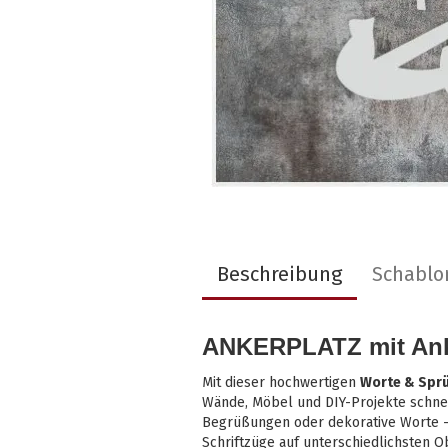
Beschreibung
Schablo
ANKERPLATZ mit Ank
Mit dieser hochwertigen
Worte & Spr
Wände, Möbel und DIY-Projekte schnel
Begrüßungen oder dekorative Worte –
Schriftzüge auf unterschiedlichsten O