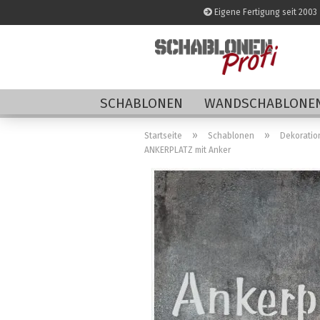
Eigene Fertigung seit 2003
SCHABLONEN
WANDSCHABLONEN
»
»
Startseite
Schablonen
Dekoratio
ANKERPLATZ mit Anker