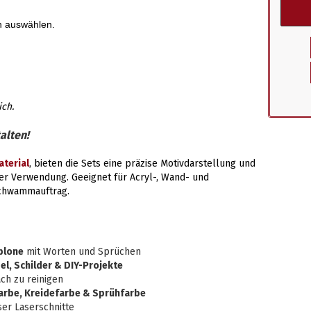
n auswählen.
ich.
alten!
terial
, bieten die Sets eine präzise Motivdarstellung und
er Verwendung. Geeignet für Acryl-, Wand- und
Schwammauftrag.
blone
mit Worten und Sprüchen
l, Schilder & DIY-Projekte
ch zu reinigen
arbe, Kreidefarbe & Sprühfarbe
ser Laserschnitte