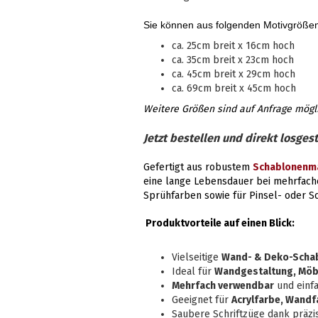
Sie können aus folgenden Motivgröße
ca. 25cm breit x 16cm hoch
ca. 35cm breit x 23cm hoch
ca. 45cm breit x 29cm hoch
ca. 69cm breit x 45cm hoch
Weitere Größen sind auf Anfrage mögl
Jetzt bestellen und direkt losgest
Gefertigt aus robustem
Schablonenma
eine lange Lebensdauer bei mehrfach
Sprühfarben sowie für Pinsel- oder 
Produktvorteile auf einen Blick:
Vielseitige
Wand- & Deko-Scha
Ideal für
Wandgestaltung, Möbe
Mehrfach verwendbar
und einfa
Geeignet für
Acrylfarbe, Wandf
Saubere Schriftzüge dank präzi